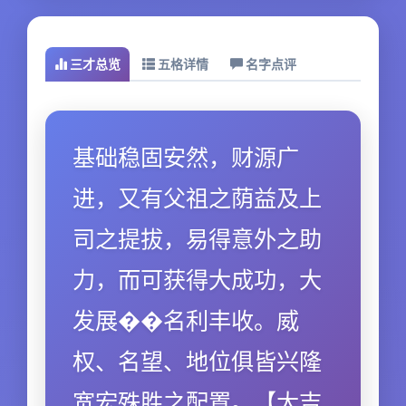
三才总览
五格详情
名字点评
基础稳固安然，财源广
进，又有父祖之荫益及上
司之提拔，易得意外之助
力，而可获得大成功，大
发展��名利丰收。威
权、名望、地位俱皆兴隆
宽宏殊胜之配置。【大吉