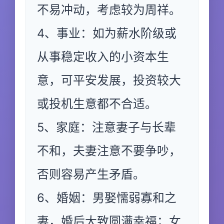
不易冲动，考虑较为周祥。
4、事业：如为薪水阶级或
从事稳定收入的小资本生
意，可平安发展，投资较大
或投机生意都不合适。
5、家庭：注意妻子与长辈
不和，夫妻注意不要争吵，
否则容易产生矛盾。
6、婚姻：男娶懦弱寡和之
妻，婚后大致圆满幸福；女