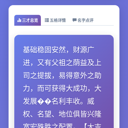
三才总览
五格详情
名字点评
基础稳固安然，财源广
进，又有父祖之荫益及上
司之提拔，易得意外之助
力，而可获得大成功，大
发展��名利丰收。威
权、名望、地位俱皆兴隆
宽宏殊胜之配置。【大吉