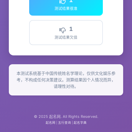
测试结果很准
1
测试结果欠佳
本测试系统基于中国传统姓名学理论，仅供文化娱乐参
考，不构成任何决策建议。测算结果因个人情况而异，
请理性对待。
© 2025 起名网. All Rights Reserved.
起名网
|
五行查询
|
起名字典