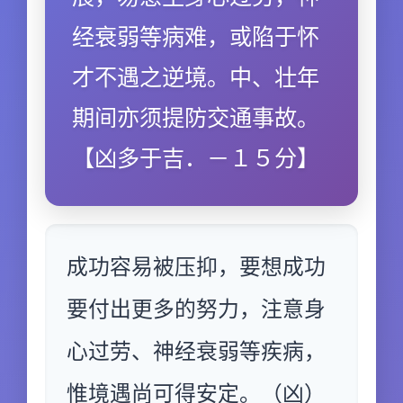
经衰弱等病难，或陷于怀
才不遇之逆境。中、壮年
期间亦须提防交通事故。
【凶多于吉．－１５分】
成功容易被压抑，要想成功
要付出更多的努力，注意身
心过劳、神经衰弱等疾病，
惟境遇尚可得安定。（凶）