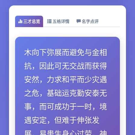
三才总览
五格详情
名字点评
木向下弥展而避免与金相
抗，因此可无交战而获得
安然，力求和平而少灾遇
之危，基础运克勤安泰无
事，而可成功于一时，境
遇安定，但难于伸张发
展，易患生身心过劳，神