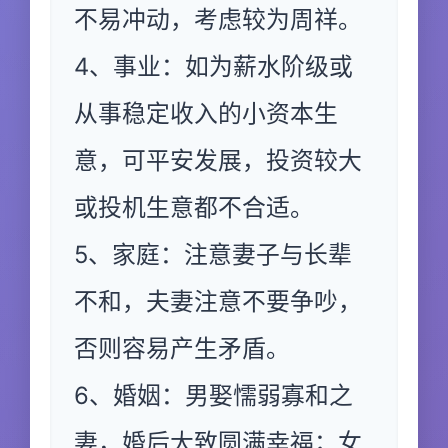
不易冲动，考虑较为周祥。
4、事业：如为薪水阶级或
从事稳定收入的小资本生
意，可平安发展，投资较大
或投机生意都不合适。
5、家庭：注意妻子与长辈
不和，夫妻注意不要争吵，
否则容易产生矛盾。
6、婚姻：男娶懦弱寡和之
妻，婚后大致圆满幸福；女