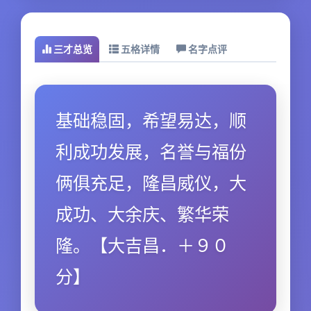
三才总览
五格详情
名字点评
基础稳固，希望易达，顺
利成功发展，名誉与福份
俩俱充足，隆昌威仪，大
成功、大余庆、繁华荣
隆。【大吉昌．＋９０
分】