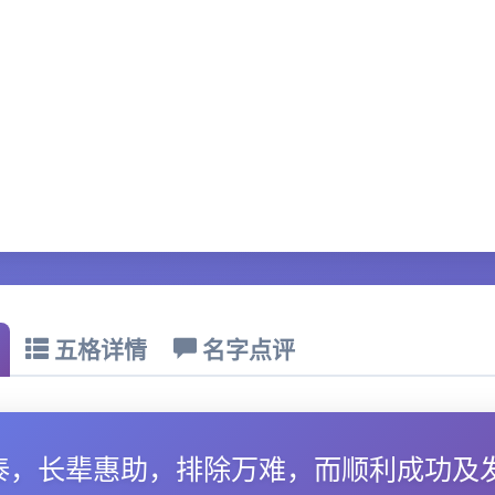
五格详情
名字点评
泰，长辈惠助，排除万难，而顺利成功及