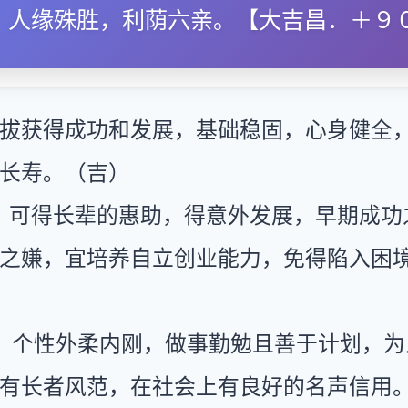
，人缘殊胜，利荫六亲。【大吉昌．＋９
拔获得成功和发展，基础稳固，心身健全
长寿。（吉）
：可得长辈的惠助，得意外发展，早期成功
之嫌，宜培养自立创业能力，免得陷入困
：个性外柔内刚，做事勤勉且善于计划，为
有长者风范，在社会上有良好的名声信用