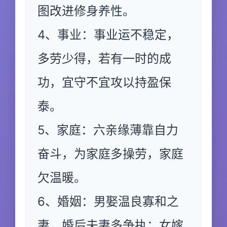
图改进修身养性。
4、事业：事业运不稳定，
多劳少得，若有一时的成
功，宜守不宜攻以持盈保
泰。
5、家庭：六亲缘薄靠自力
奋斗，为家庭多操劳，家庭
欠温暖。
6、婚姻：男娶温良寡和之
妻，婚后夫妻多争执；女嫁