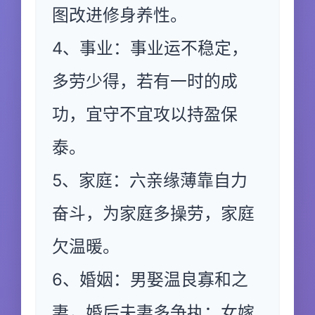
图改进修身养性。
4、事业：事业运不稳定，
多劳少得，若有一时的成
功，宜守不宜攻以持盈保
泰。
5、家庭：六亲缘薄靠自力
奋斗，为家庭多操劳，家庭
欠温暖。
6、婚姻：男娶温良寡和之
妻，婚后夫妻多争执；女嫁