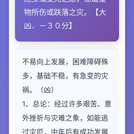
物所伤或趺落之灾。【大
凶．－３０分】
不易向上发展，困难障碍殊
多，基础不稳，有急变的灾
祸。（凶）
1、总论：经过许多艰苦、意
外挫折与灾难之象，如能逃
过灾厄，中年后有成功发展