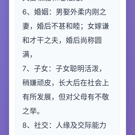
6、婚姻：男娶外柔内刚之
妻，婚后不甚和睦；女嫁谦
和才干之夫，婚后尚称圆
满，
7、子女：子女聪明活泼，
稍嫌顽皮，长大后在社会上
有所发展，但对父母有不敬
之举。
8、社交：人缘及交际能力