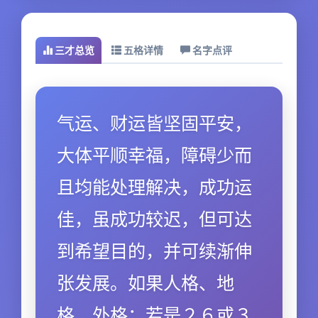
三才总览
五格详情
名字点评
气运、财运皆坚固平安，
大体平顺幸福，障碍少而
且均能处理解决，成功运
佳，虽成功较迟，但可达
到希望目的，并可续渐伸
张发展。如果人格、地
格、外格：若是２６或３