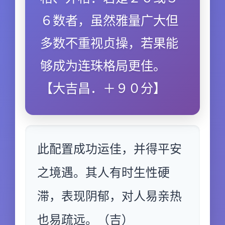
６数者，虽然雅量广大但
多数不重视贞操，若果能
够成为连珠格局更佳。
【大吉昌．＋９０分】
此配置成功运佳，并得平安
之境遇。其人有时生性硬
滞，表现阴郁，对人易亲热
也易疏远。（吉）