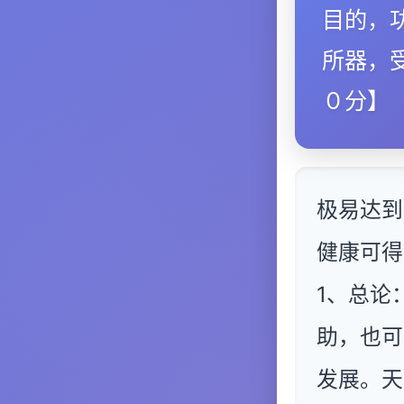
目的，
所器，
０分】
极易达到
健康可得
1、总论
助，也可
发展。天