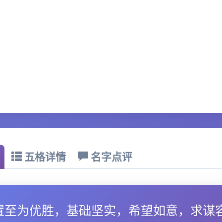
五格详情
名字点评
置至为优胜，基础坚实，希望如意，求谋