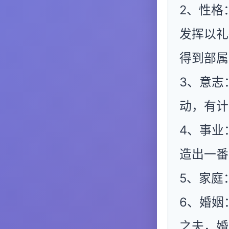
2、性格
发挥以礼
得到部属
3、意志
动，有计
4、事业
造出一番
5、家庭
6、婚姻
之夫，婚