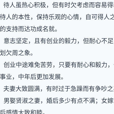
：待人虽热心积极，但有时欠考虑而容易得
待人的本性，保持乐观的心情，自可得人
的支持而达功成名就。
：意志坚定，且有创业的毅力，但耐心不足
划欠周之象。
：创业中途难免苦劳，只要有耐心和毅力，
事业，中年后更加发展。
：夫妻大致圆满，有时过于急躁而有争吵之
：男娶贤淑之妻，婚后多少有点不满；女嫁
后感情大致和睦。