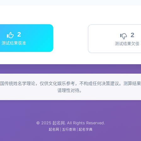
2
2
测试结果很准
测试结果欠佳
国传统姓名学理论，仅供文化娱乐参考，不构成任何决策建议。测算结果
请理性对待。
© 2025 起名网. All Rights Reserved.
起名网
|
五行查询
|
起名字典