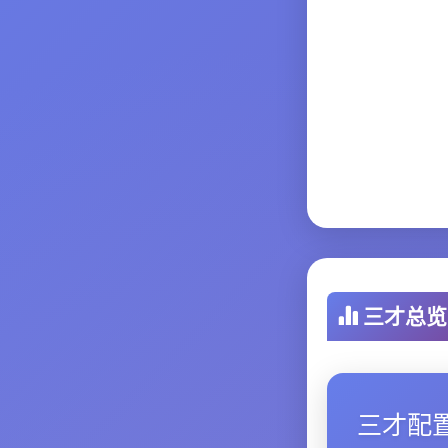
三才总览
三才配