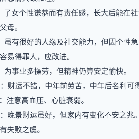
：子女个性谦恭而有责任感，长大后能在社
父母。
：虽有很好的人缘及社交能力，但因个性急
容易得罪人，应改进。
：为事业多操劳，但精神仍算安定愉快。
运：财运不错，中年前劳苦，中年后名利可
康：注意高血压、心脏衰弱。
运：晚景财运虽好，但家内有变化不安之兆
有失败之虞。