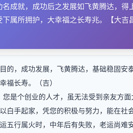
功名成就，成功后之发展如飞黄腾达，得
受下属所拥护，大幸福之长寿兆。【大吉
目的，成功发展，飞黄腾达，基础稳固安
幸福长寿。（吉）
：您是个创业的人才，虽无法受到亲友方面
以白手起家，凭您的积极与努力，能在社
运五行属火时，中年后有失败，老运尚难