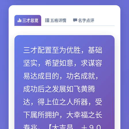
三才总览
五格详情
名字点评
三才配置至为优胜，基础
坚实，希望如意，求谋容
易达成目的，功名成就，
成功后之发展如飞黄腾
达，得上位之人所器，受
下属所拥护，大幸福之长
寿兆。【大吉昌．＋９０