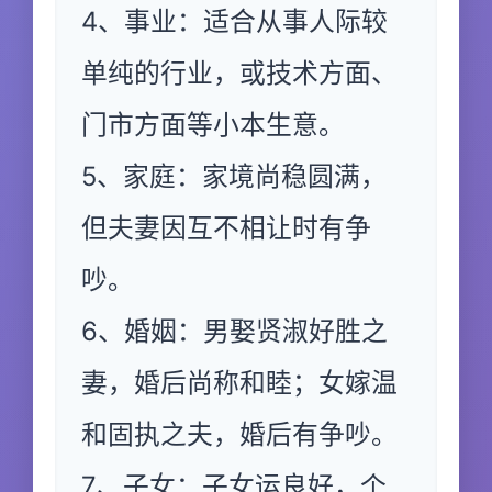
4、事业：适合从事人际较
单纯的行业，或技术方面、
门市方面等小本生意。
5、家庭：家境尚稳圆满，
但夫妻因互不相让时有争
吵。
6、婚姻：男娶贤淑好胜之
妻，婚后尚称和睦；女嫁温
和固执之夫，婚后有争吵。
7、子女：子女运良好，个