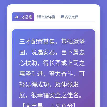
三才总览
五格详情
名字点评
三才配置甚佳，基础运坚
固，境遇安泰，喜下属忠
心扶助，得长辈或上司之
惠泽引进，努力奋斗，可
轻易得成功，及伸张发
展，很幸福安全之佳名。
【大吉昌．＋９０分】