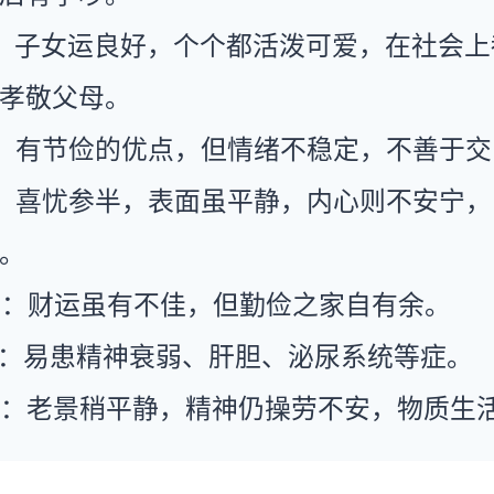
：子女运良好，个个都活泼可爱，在社会上
孝敬父母。
：有节俭的优点，但情绪不稳定，不善于交
：喜忧参半，表面虽平静，内心则不安宁，
。
运：财运虽有不佳，但勤俭之家自有余。
康：易患精神衰弱、肝胆、泌尿系统等症。
运：老景稍平静，精神仍操劳不安，物质生