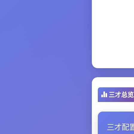
三才总览
三才配