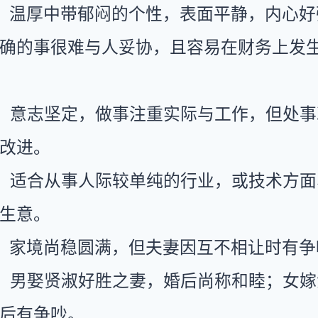
：温厚中带郁闷的个性，表面平静，内心好
确的事很难与人妥协，且容易在财务上发
：意志坚定，做事注重实际与工作，但处事
改进。
：适合从事人际较单纯的行业，或技术方面
生意。
：家境尚稳圆满，但夫妻因互不相让时有争
：男娶贤淑好胜之妻，婚后尚称和睦；女嫁
后有争吵。