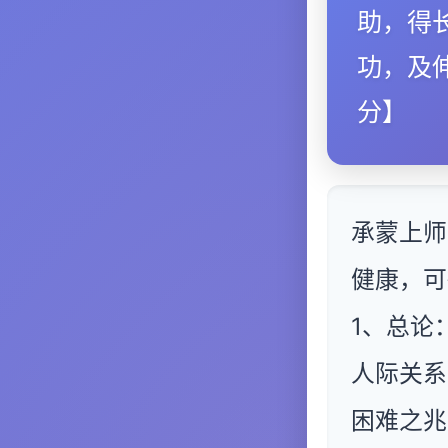
助，得
功，及
分】
承蒙上师
健康，可
1、总论
人际关系
困难之兆