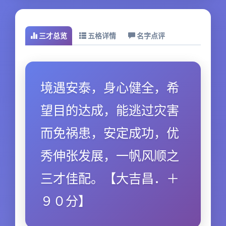
三才总览
五格详情
名字点评
境遇安泰，身心健全，希
望目的达成，能逃过灾害
而免祸患，安定成功，优
秀伸张发展，一帆风顺之
三才佳配。【大吉昌．＋
９０分】