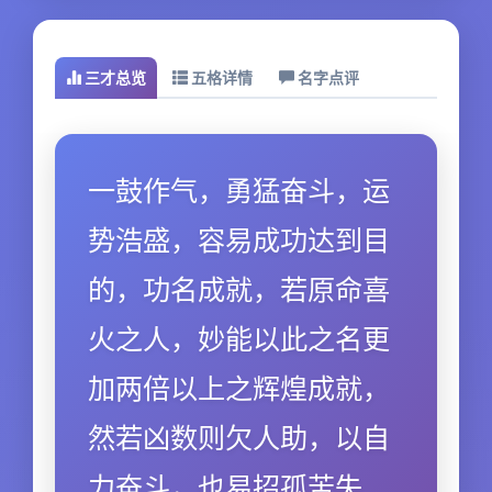
三才总览
五格详情
名字点评
一鼓作气，勇猛奋斗，运
势浩盛，容易成功达到目
的，功名成就，若原命喜
火之人，妙能以此之名更
加两倍以上之辉煌成就，
然若凶数则欠人助，以自
力奋斗，也易招孤苦失