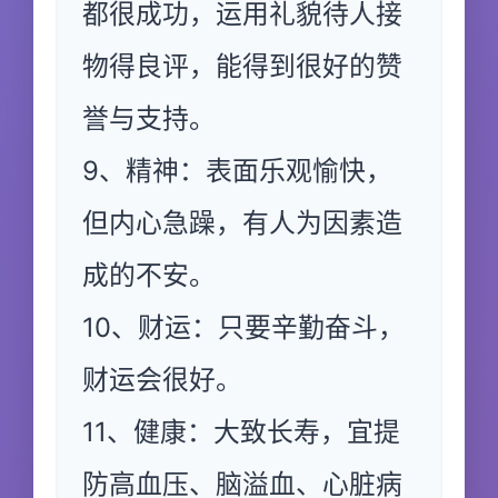
都很成功，运用礼貌待人接
物得良评，能得到很好的赞
誉与支持。
9、精神：表面乐观愉快，
但内心急躁，有人为因素造
成的不安。
10、财运：只要辛勤奋斗，
财运会很好。
11、健康：大致长寿，宜提
防高血压、脑溢血、心脏病