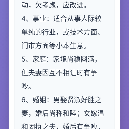
动，欠考虑，应改进。
4、事业：适合从事人际较
单纯的行业，或技术方面、
门市方面等小本生意。
5、家庭：家境尚稳圆满，
但夫妻因互不相让时有争
吵。
6、婚姻：男娶贤淑好胜之
妻，婚后尚称和睦；女嫁温
和固执之夫，婚后有争吵。