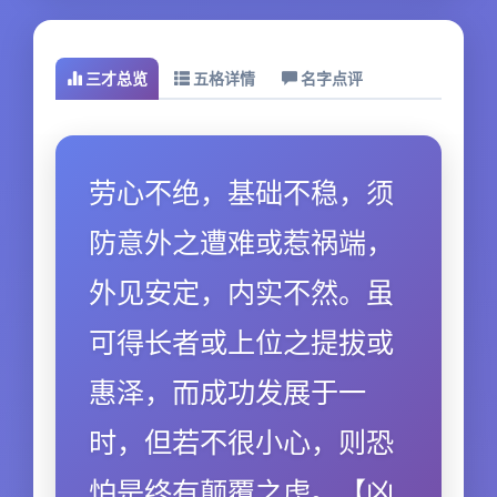
三才总览
五格详情
名字点评
劳心不绝，基础不稳，须
防意外之遭难或惹祸端，
外见安定，内实不然。虽
可得长者或上位之提拔或
惠泽，而成功发展于一
时，但若不很小心，则恐
怕是终有颠覆之虑。【凶