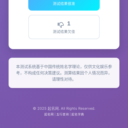
测试结果很准
1
测试结果欠佳
本测试系统基于中国传统姓名学理论，仅供文化娱乐参
考，不构成任何决策建议。测算结果因个人情况而异，
请理性对待。
© 2025 起名网. All Rights Reserved.
起名网
|
五行查询
|
起名字典