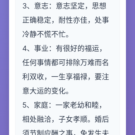
3、意志：意志坚定，思想
正确稳定，耐性亦佳，处事
冷静不慌不忙。
4、事业：有很好的福运，
任何事情都可排除万难而名
利双收，一生享福禄，要注
意大运的变化。
5、家庭：一家老幼和睦，
相处融洽，子女孝顺。婚后
须节制应酬之事，免发生夫