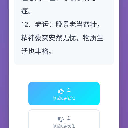
症。
12、老运：晚景老当益壮，
精神豪爽安然无忧，物质生
活也丰裕。
1
测试结果很准
1
测试结果欠佳