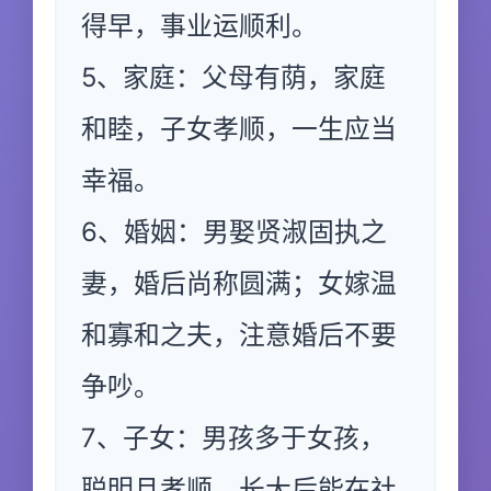
得早，事业运顺利。
5、家庭：父母有荫，家庭
和睦，子女孝顺，一生应当
幸福。
6、婚姻：男娶贤淑固执之
妻，婚后尚称圆满；女嫁温
和寡和之夫，注意婚后不要
争吵。
7、子女：男孩多于女孩，
聪明且孝顺，长大后能在社