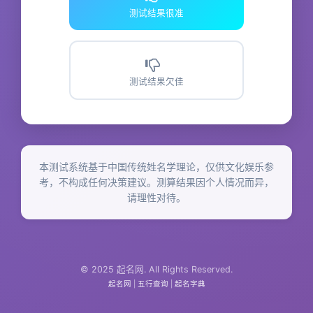
测试结果很准
测试结果欠佳
本测试系统基于中国传统姓名学理论，仅供文化娱乐参
考，不构成任何决策建议。测算结果因个人情况而异，
请理性对待。
© 2025 起名网. All Rights Reserved.
起名网
|
五行查询
|
起名字典