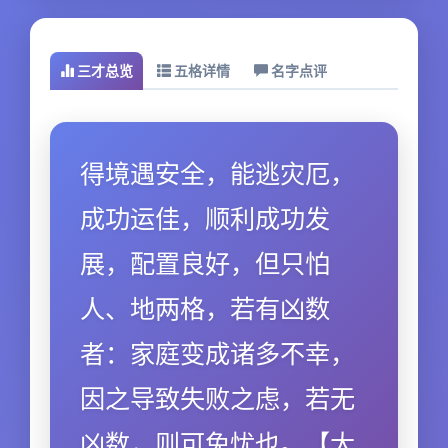
三才总览
五格详情
名字点评
得境遇安全，能逃灾厄，
成功运佳，顺利成功发
展，配置良好，但只怕
人、地两格，若有凶数
者：家庭变成诸多不幸，
因之导致失败之虑，若无
凶数，则可免忧也。【大