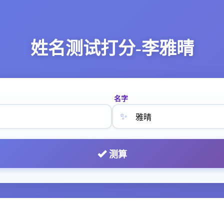
姓名测试打分-李雅晴
名字
✨
测算