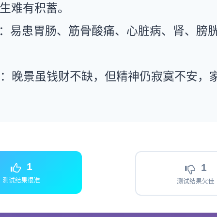
生难有积蓄。
康：易患胃肠、筋骨酸痛、心脏病、肾、膀
运：晚景虽钱财不缺，但精神仍寂寞不安，
1
1
测试结果很准
测试结果欠佳