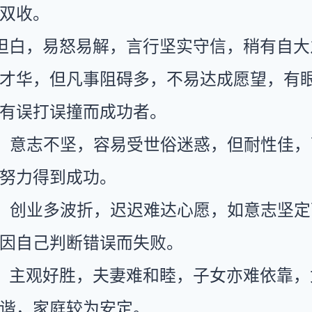
双收。
坦白，易怒易解，言行坚实守信，稍有自大
才华，但凡事阻碍多，不易达成愿望，有
有误打误撞而成功者。
：意志不坚，容易受世俗迷惑，但耐性佳，
努力得到成功。
：创业多波折，迟迟难达心愿，如意志坚定
因自己判断错误而失败。
：主观好胜，夫妻难和睦，子女亦难依靠，
谐，家庭较为安定。