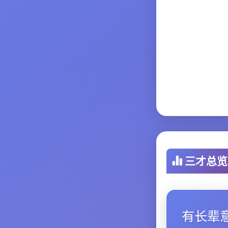
三才总览
有长辈