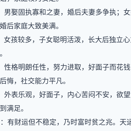
：男娶固执寡和之妻，婚后夫妻多争执；女
婚后家庭大致美满。
：女孩较多，子女聪明活泼，长大后独立心
。
：性格明朗任性，努力进取，好面子而花钱
后悔，社交能力平凡。
：外表乐观，好面子，内心苦闷不安，欲望
到满足。
运：有财运但不稳定，乃时富时贫之兆。天