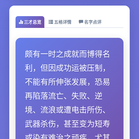
三才总览
五格详情
名字点评
颇有一时之成就而博得名
利，但因成功运被压制，
不能有所伸张发展，恐易
再陷落流亡、失败、逆
境、流浪或遭电击所伤、
武器杀伤，甚至变为短寿
或染有难治之顽疾，尤其