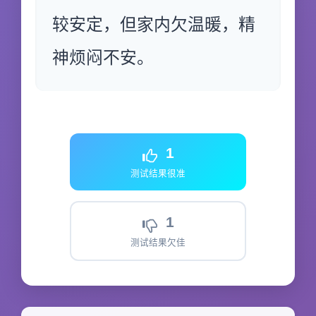
较安定，但家内欠温暖，精
神烦闷不安。
1
测试结果很准
1
测试结果欠佳