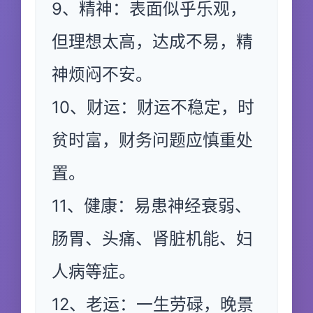
9、精神：表面似乎乐观，
但理想太高，达成不易，精
神烦闷不安。
10、财运：财运不稳定，时
贫时富，财务问题应慎重处
置。
11、健康：易患神经衰弱、
肠胃、头痛、肾脏机能、妇
人病等症。
12、老运：一生劳碌，晚景