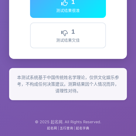
1
测试结果很准
1
测试结果欠佳
本测试系统基于中国传统姓名学理论，仅供文化娱乐参
考，不构成任何决策建议。测算结果因个人情况而异，
请理性对待。
© 2025 起名网. All Rights Reserved.
起名网
|
五行查询
|
起名字典