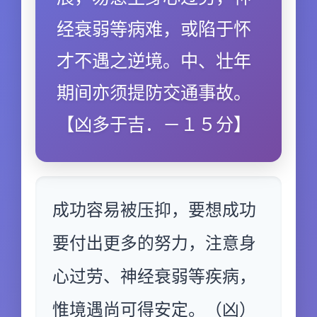
经衰弱等病难，或陷于怀
才不遇之逆境。中、壮年
期间亦须提防交通事故。
【凶多于吉．－１５分】
成功容易被压抑，要想成功
要付出更多的努力，注意身
心过劳、神经衰弱等疾病，
惟境遇尚可得安定。（凶）