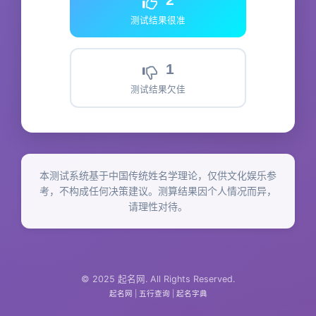
测试结果很准
1
测试结果欠佳
本测试系统基于中国传统姓名学理论，仅供文化娱乐参
考，不构成任何决策建议。测算结果因个人情况而异，
请理性对待。
© 2025 起名网. All Rights Reserved.
起名网
|
五行查询
|
起名字典