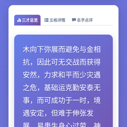
三才总览
五格详情
名字点评
木向下弥展而避免与金相
抗，因此可无交战而获得
安然，力求和平而少灾遇
之危，基础运克勤安泰无
事，而可成功于一时，境
遇安定，但难于伸张发
展，易患生身心过劳，神