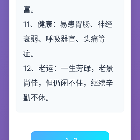
富。
11、健康：易患胃肠、神经
衰弱、呼吸器官、头痛等
症。
12、老运：一生劳碌，老景
尚佳，但仍闲不住，继续辛
勤不休。
2