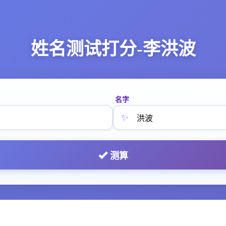
姓名测试打分-李洪波
名字
✨
测算