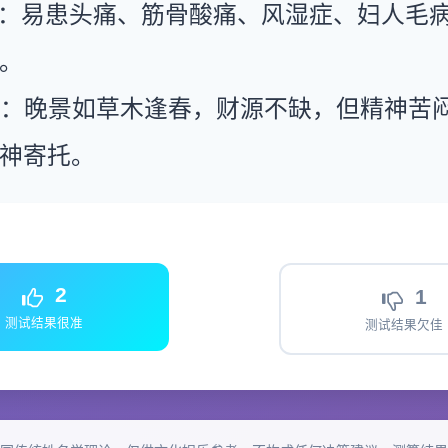
康：易患头痛、筋骨酸痛、风湿症、妇人毛
。
运：晚景如草木逢春，财源不缺，但精神苦
神寄托。
2
1
测试结果很准
测试结果欠佳