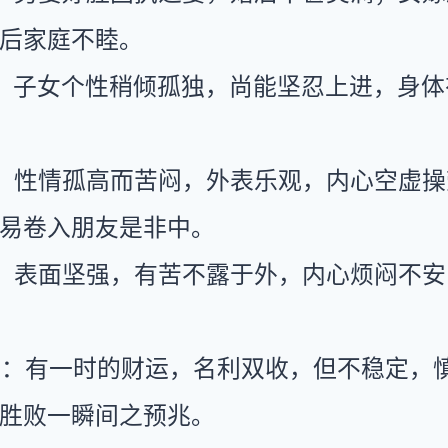
后家庭不睦。
：子女个性稍倾孤独，尚能坚忍上进，身体
：性情孤高而苦闷，外表乐观，内心空虚操
易卷入朋友是非中。
：表面坚强，有苦不露于外，内心烦闷不安
运：有一时的财运，名利双收，但不稳定，
胜败一瞬间之预兆。