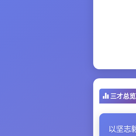
三才总览
以坚志