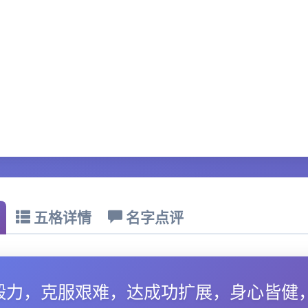
五格详情
名字点评
毅力，克服艰难，达成功扩展，身心皆健