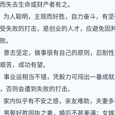
而失去生命或财产者有之。
：为人聪明，主观而好胜，自力奋斗，有坚
受失败的打击，是创业的人才，应避免因
败。
：意志坚定，做事很有自己的原则，忍耐性
艰苦，成功有望。
：事业运相当不错，凭毅力可闯出一番成就
，否则会遭到失败的打击。
：家内似乎有不安之感，亲友难助，夫妻多
：男娶好胜固执之妻，婚后不甚美满；女嫁