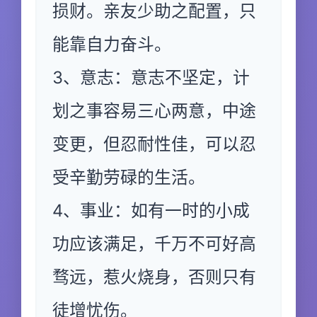
损财。亲友少助之配置，只
能靠自力奋斗。
3、意志：意志不坚定，计
划之事容易三心两意，中途
变更，但忍耐性佳，可以忍
受辛勤劳碌的生活。
4、事业：如有一时的小成
功应该满足，千万不可好高
骛远，惹火烧身，否则只有
徒增忧伤。