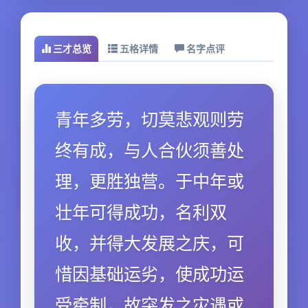
三才总览
五格详情
名字点评
青年多劳，切莫悲观则劳
终有成，与人合伙须善处
理，更胜独营。于中年或
壮年可得成功，名利双
收，并得大发展之庆，可
惜因基础运劣，使成功运
受牵制，故突发之灾遇或