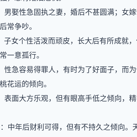
：男娶性急固执之妻，婚后不甚圆满；女嫁
后常争吵。
：子女个性活泼而顽皮，长大后有所成就，
常一意孤行。
：性急容易得罪人，有时为了好面子，而为
桃花运的倾向。
：表面大方乐观，但有眼高手低之倾向，精
运：中年后财利可得，但有不持久之倾向。