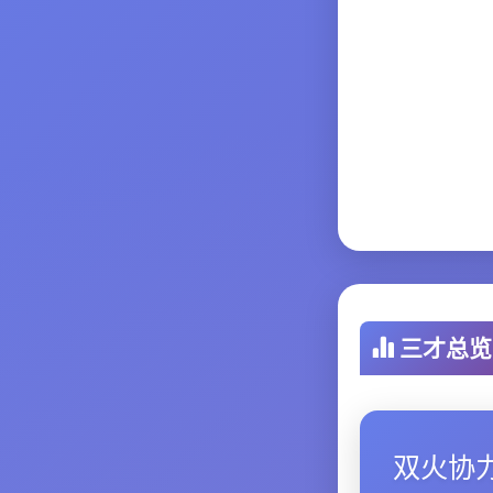
三才总览
双火协