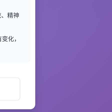
统、精神
有变化，