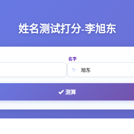
姓名测试打分-李旭东
名字
✨
测算