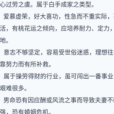
心过劳之虞。属于白手成家之类型。
：爱慕虚荣，好大喜功，性急而不重实际，
活，有桃花运之倾向，应培养耐力、定力
地。
：意志不够坚定，容易受世俗迷惑，理想往
靠努力而有所补救。
：属于操劳得财的行业，虽可闯出一番事业
艰难很多。
：男命恐有因应酬或风流之事而导致夫妻不
强，恐有婚姻危机。