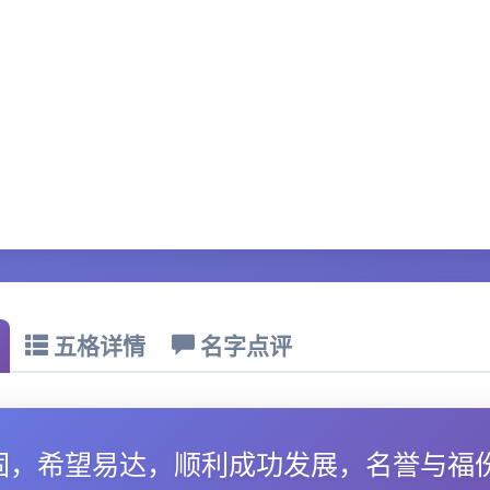
五格详情
名字点评
固，希望易达，顺利成功发展，名誉与福