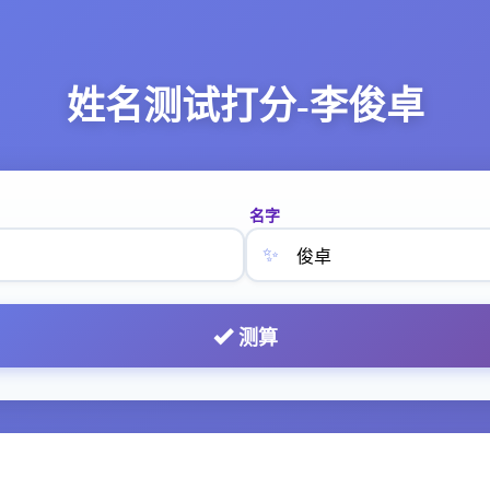
姓名测试打分-李俊卓
名字
✨
测算