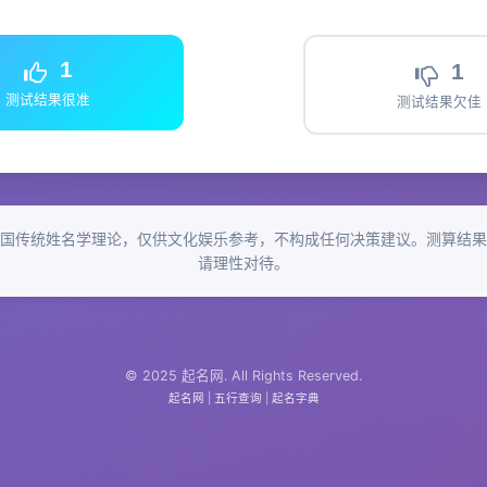
1
1
测试结果很准
测试结果欠佳
国传统姓名学理论，仅供文化娱乐参考，不构成任何决策建议。测算结果
请理性对待。
© 2025 起名网. All Rights Reserved.
起名网
|
五行查询
|
起名字典