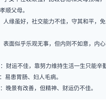
孝顺父母。
：人缘虽好，社交能力不佳，守其和平，免
：表面似乎乐观无事，但内则不如意，内心
运：财运不佳，靠努力维持生活一生只能辛
康：易患胃肠、妇人毛病。
运：晚景有改善，但精神、财运仍不佳。