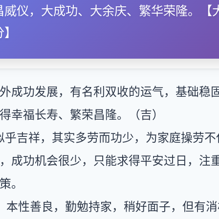
昌威仪，大成功、大余庆、繁华荣隆。【
分】
外成功发展，有名利双收的运气，基础稳
得幸福长寿、繁荣昌隆。（吉）
似乎吉祥，其实多劳而功少，为家庭操劳不
，成功机会很少，只能求得平安过日，注
策。
：本性善良，勤勉持家，稍好面子，但有消