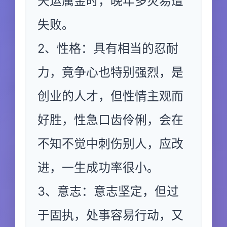
天运属金时，晚年多灾易遭
失败。
2、性格：具有相当的忍耐
力，竟争心也特别强烈，是
创业的人才，但性情主观而
好胜，性急口齿伶俐，会在
不知不觉中刺伤别人，应改
进，一生成功率很小。
3、意志：意志坚定，但过
于固执，处事容易行动，又