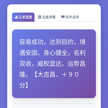
三才总览
五格详情
名字点评
容易成功，达到目的，境
遇安固，身心健全，名利
双收，威权显达，运势昌
隆。【大吉昌．＋９０
分】