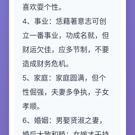
喜欢耍个性。
4、事业：恁藉著意志可创
立一番事业，功成名就，但
财运欠佳，应多节制，不要
造成财务危机。
5、家庭：家庭圆满，但个
性倔强，夫妻多争执，子女
孝顺。
6、婚姻：男娶贤淑之妻，
婚后大致和睦；女嫁才干持