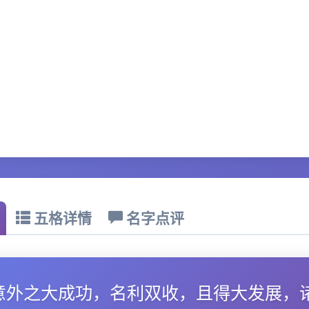
五格详情
名字点评
意外之大成功，名利双收，且得大发展，