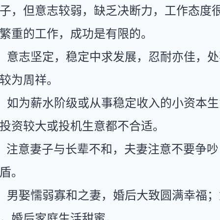
子，但意志较弱，缺乏决断力，工作态度
繁重的工作，成功是有限的。
：意志坚定，稳定中求发展，忍耐亦佳，处
较为周祥。
：如为薪水阶级或从事稳定收入的小资本生
投资较大或投机生意都不合适。
：注意妻子与长辈不和，夫妻注意不要争吵
盾。
：男娶懦弱寡和之妻，婚后大致圆满幸福；
，婚后家庭生活甜蜜。