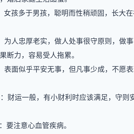
：女孩多于男孩，聪明而性稍顽固，长大在
：为人忠厚老实，做人处事很守原则，做事
果断力，容易受人拖累。
：表面似乎平安无事，但凡事少成，不愿表
运：财运一般，有小财利时应该满足，守则
康：要注意心血管疾病。