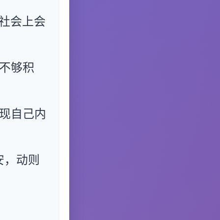
社会上会
不够积
现自己内
安，动则