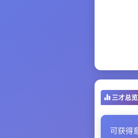
三才总览
可获得