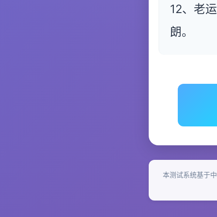
12、老
朗。
本测试系统基于中