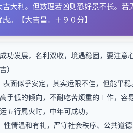
大吉大利。但数理若凶则恐好景不长。若
忧虑。【大吉昌．＋９０分】
成功发展，名利双收，境遇稳固，要注意
吉）
：表面似乎安定，其实运限不佳，但能平稳
高手低的倾向，不耐吃苦烦重的工作，容
运五行属火时，中年可成功，
：性情温和有礼，严守社会秩序、公共道德