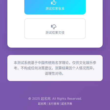
测试结果很准
测试结果欠佳
本测试系统基于中国传统姓名学理论，仅供文化娱乐参
考，不构成任何决策建议。测算结果因个人情况而异，
请理性对待。
© 2025 起名网. All Rights Reserved.
起名网
|
五行查询
|
起名字典