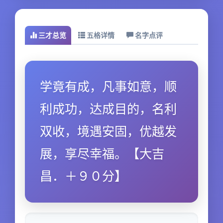
三才总览
五格详情
名字点评
学竟有成，凡事如意，顺
利成功，达成目的，名利
双收，境遇安固，优越发
展，享尽幸福。【大吉
昌．＋９０分】