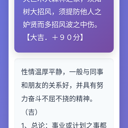
树大招风，须提防他人之
妒贤而多招风波之中伤。
【大吉．＋９０分】
性情温厚平静，一般与同事
和朋友的关系好，并具有努
力奋斗不屈不挠的精神。
（吉）
1、总论：事业或计划之事都