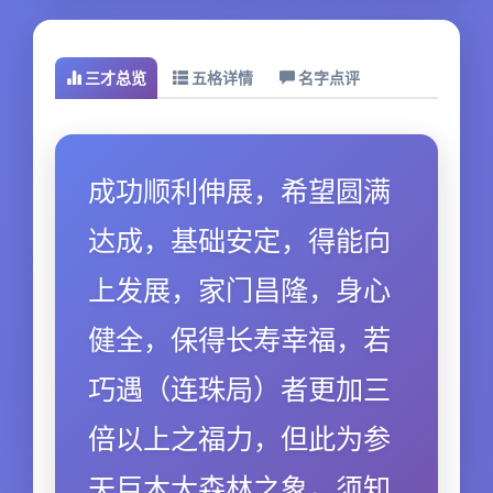
三才总览
五格详情
名字点评
成功顺利伸展，希望圆满
达成，基础安定，得能向
上发展，家门昌隆，身心
健全，保得长寿幸福，若
巧遇（连珠局）者更加三
倍以上之福力，但此为参
天巨木大森林之象，须知