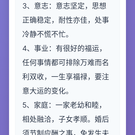
3、意志：意志坚定，思想
正确稳定，耐性亦佳，处事
冷静不慌不忙。
4、事业：有很好的福运，
任何事情都可排除万难而名
利双收，一生享福禄，要注
意大运的变化。
5、家庭：一家老幼和睦，
相处融洽，子女孝顺。婚后
须节制应酬之事，免发生夫