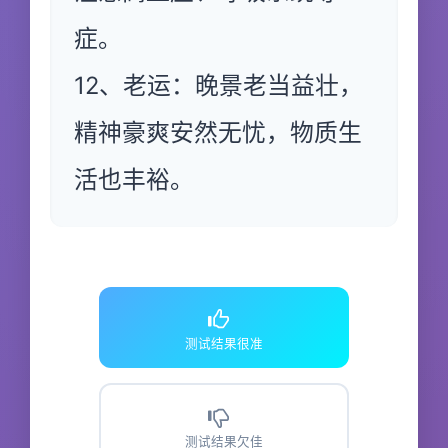
症。
12、老运：晚景老当益壮，
精神豪爽安然无忧，物质生
活也丰裕。
测试结果很准
测试结果欠佳