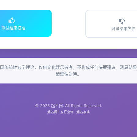
测试结果很准
测试结果欠佳
国传统姓名学理论，仅供文化娱乐参考，不构成任何决策建议。测算结果
请理性对待。
© 2025 起名网. All Rights Reserved.
起名网
|
五行查询
|
起名字典