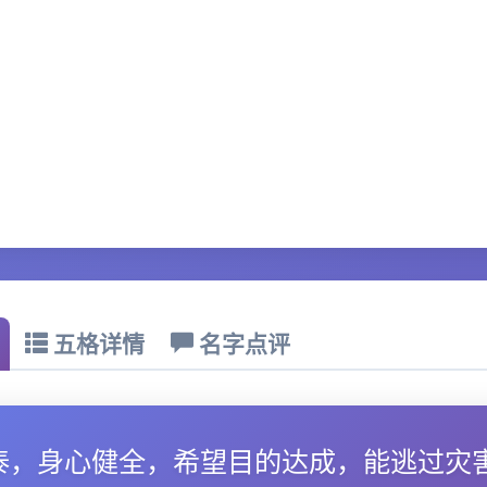
五格详情
名字点评
泰，身心健全，希望目的达成，能逃过灾