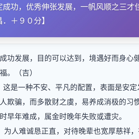
定成功，优秀伸张发展，一帆风顺之三才
昌．＋９０分】
成功发展，目的可以达到，境遇好而身心
福。（吉）
：这是一种不安、平凡的配置，表面是安定
人欺骗，而多散财之虞，易养成消极的习
时早年难成，属金时晚年失败或遭灾。
：为人难诚恳正直，对待晚辈也宽厚慈祥，