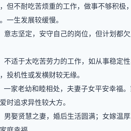
，但不耐吃苦烦重的工作，做事不够积极
。一生发展较缓慢。
：意志坚定，安守自己的岗位，但计划都欠
：不适于太吃苦劳力的工作，如从事稳定性
，投机性或发横财较无缘。
：一家老幼和睦相处，夫妻子女平安幸福。
爱时追求异性较大方。
：男娶贤慧之妻，婚后生活圆满；女嫁温厚
家庭幸福。