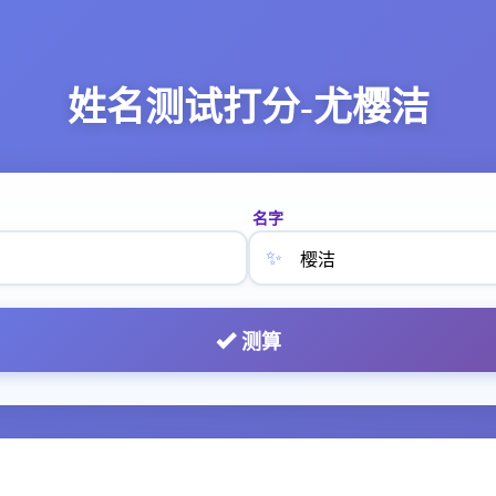
姓名测试打分-尤樱洁
名字
✨
测算