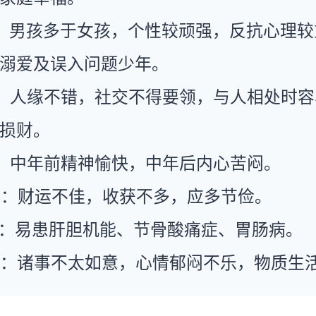
：男孩多于女孩，个性较顽强，反抗心理较
溺爱及误入问题少年。
：人缘不错，社交不得要领，与人相处时容
损财。
：中年前精神愉快，中年后内心苦闷。
运：财运不佳，收获不多，应多节俭。
康：易患肝胆机能、节骨酸痛症、胃肠病。
运：诸事不太如意，心情郁闷不乐，物质生