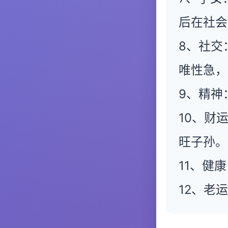
后在社会
8、社交
唯性急，
9、精神
10、财
旺子孙。
11、健
12、老