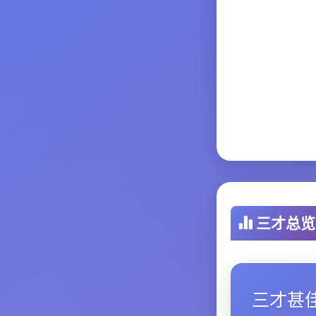
三才总览
三才甚