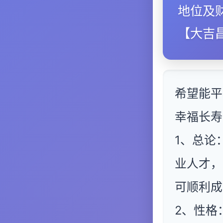
地位及
【大吉
希望能平
幸福长寿
1、总论
业人才，
可顺利成
2、性格