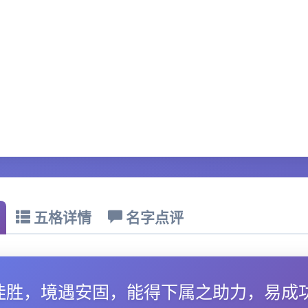
五格详情
名字点评
佳胜，境遇安固，能得下属之助力，易成