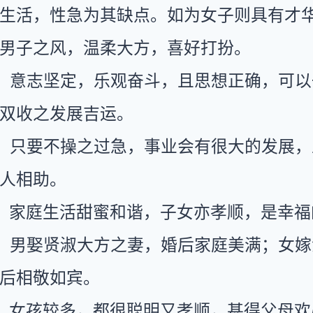
生活，性急为其缺点。如为女子则具有才
男子之风，温柔大方，喜好打扮。
：意志坚定，乐观奋斗，且思想正确，可以
双收之发展吉运。
：只要不操之过急，事业会有很大的发展，
人相助。
：家庭生活甜蜜和谐，子女亦孝顺，是幸福
：男娶贤淑大方之妻，婚后家庭美满；女嫁
后相敬如宾。
：女孩较多，都很聪明又孝顺，甚得父母欢