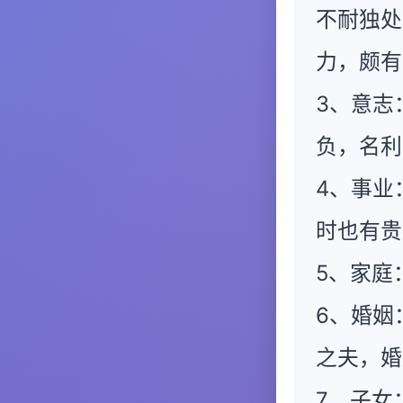
不耐独处
力，颇有
3、意志
负，名利
4、事业
时也有贵
5、家庭
6、婚姻
之夫，婚
7、子女