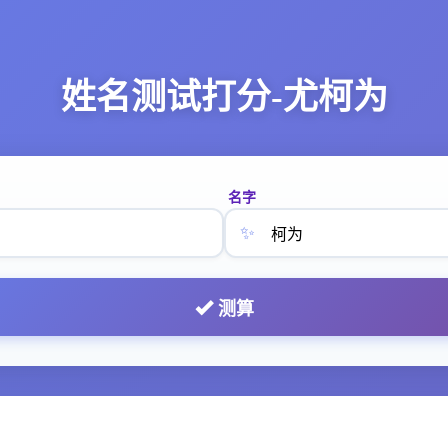
姓名测试打分-尤柯为
名字
✨
测算