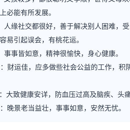
上必能有所发展。
：人缘社交都很好，善于解决别人困难，受
容易引起误会，有桃花运。
：事事皆如意，精神很愉快，身心健康。
运：财运佳，应多做些社会公益的工作，积
康：大致健康安详，防血压过高及脑疾、头
运：晚景老当益壮，事事如意，安然无忧。