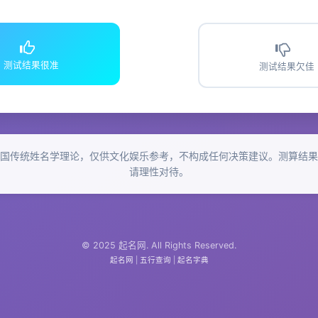
测试结果很准
测试结果欠佳
国传统姓名学理论，仅供文化娱乐参考，不构成任何决策建议。测算结果
请理性对待。
© 2025 起名网. All Rights Reserved.
起名网
|
五行查询
|
起名字典