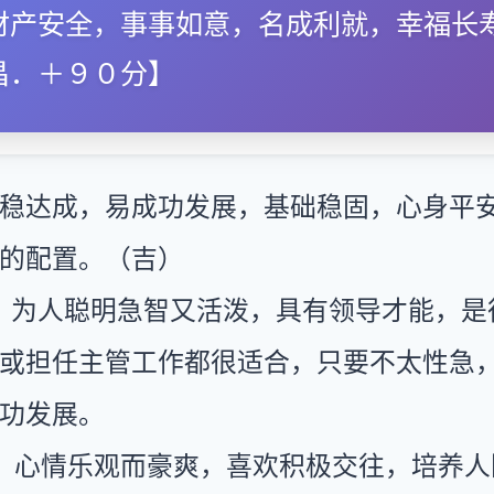
财产安全，事事如意，名成利就，幸福长
昌．＋９０分】
稳达成，易成功发展，基础稳固，心身平
的配置。（吉）
：为人聪明急智又活泼，具有领导才能，是
或担任主管工作都很适合，只要不太性急
功发展。
：心情乐观而豪爽，喜欢积极交往，培养人