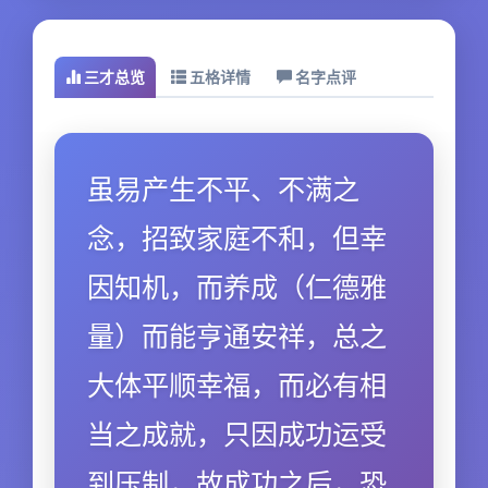
三才总览
五格详情
名字点评
虽易产生不平、不满之
念，招致家庭不和，但幸
因知机，而养成（仁德雅
量）而能亨通安祥，总之
大体平顺幸福，而必有相
当之成就，只因成功运受
到压制，故成功之后，恐