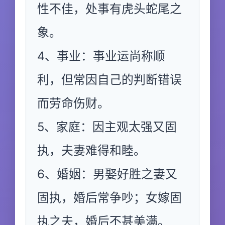
性不佳，处事有虎头蛇尾之
象。
4、事业：事业运尚称顺
利，但常因自己的判断错误
而劳命伤财。
5、家庭：因主观太强又固
执，夫妻难得和睦。
6、婚姻：男娶好胜之妻又
固执，婚后常争吵；女嫁固
执之夫，婚后不甚美满。