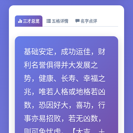
三才总览
五格详情
名字点评
基础安定，成功运佳，财
利名誉俱得并大发展之
势，健康、长寿、幸福之
兆，唯若人格或地格若凶
数，恐因好大，喜功，行
事亦易招败，若无凶数，
则可免忧虑。【大吉．＋