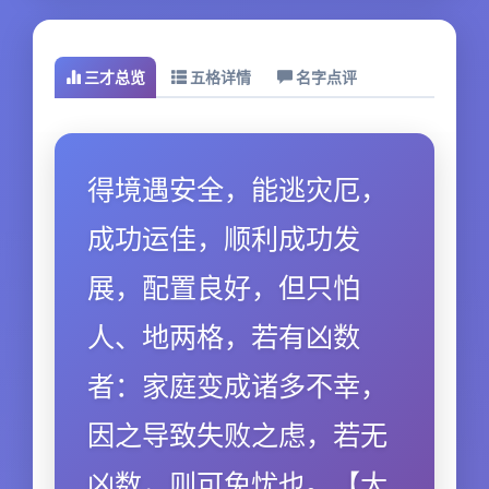
三才总览
五格详情
名字点评
得境遇安全，能逃灾厄，
成功运佳，顺利成功发
展，配置良好，但只怕
人、地两格，若有凶数
者：家庭变成诸多不幸，
因之导致失败之虑，若无
凶数，则可免忧也。【大