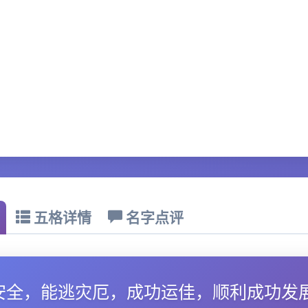
五格详情
名字点评
安全，能逃灾厄，成功运佳，顺利成功发