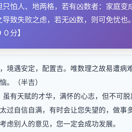
但只怕人、地两格，若有凶数者：家庭变
之导致失败之虑，若无凶数，则可免忧也
９０分】
，境遇安定，配置吉。唯数理之故易遭病
恼。（半吉）
：虽有天赋的才华，满怀的心志，但不可脱
太过自信自满，有时会让您失望的，做事
考虑别人的意见，您一定会成功发展。