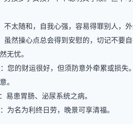
：不太随和，自我心强，容易得罪别人，外
：虽然操心点总会得到安慰的，切记不要自
然无忧。
运：您的财运很好，但须防意外牵累或损失
意。
康：易患胃肠、泌尿系统之病。
运：为名为利终日劳，晚景可享清福。