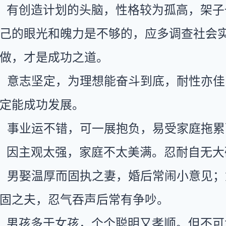
：有创造计划的头脑，性格较为孤高，架子
己的眼光和魄力是不够的，应多调查社会
做，才是成功之道。
：意志坚定，为理想能奋斗到底，耐性亦佳
定能成功发展。
：事业运不错，可一展抱负，易受家庭拖累
：因主观太强，家庭不太美满。忍耐自无大
：男娶温厚而固执之妻，婚后常闹小意见；
固之夫，忍气吞声后常有争吵。
：男孩多于女孩，个个聪明又孝顺。但不可