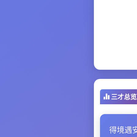
三才总览
得境遇