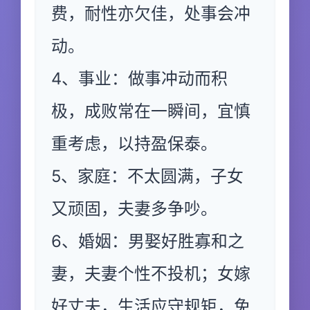
费，耐性亦欠佳，处事会冲
动。
4、事业：做事冲动而积
极，成败常在一瞬间，宜慎
重考虑，以持盈保泰。
5、家庭：不太圆满，子女
又顽固，夫妻多争吵。
6、婚姻：男娶好胜寡和之
妻，夫妻个性不投机；女嫁
好丈夫，生活应守规矩，免