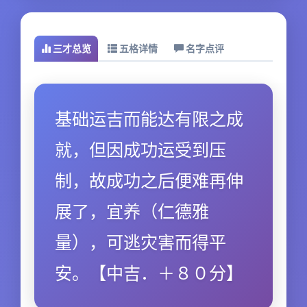
三才总览
五格详情
名字点评
基础运吉而能达有限之成
就，但因成功运受到压
制，故成功之后便难再伸
展了，宜养（仁德雅
量），可逃灾害而得平
安。【中吉．＋８０分】