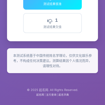
测试结果很准
1
测试结果欠佳
本测试系统基于中国传统姓名学理论，仅供文化娱乐参
考，不构成任何决策建议。测算结果因个人情况而异，
请理性对待。
© 2025 起名网. All Rights Reserved.
起名网
|
五行查询
|
起名字典