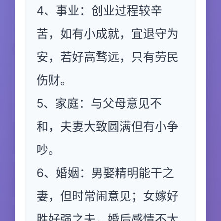
4、事业：创业过程较辛
苦，如有小成就，宜退守为
安，若好高骛远，只有劳民
伤财。
5、家庭：与父母意见不
和，夫妻大致圆满但有小争
吵。
6、婚姻：男娶精明能干之
妻，但时常闹意见；女嫁好
胜好强之夫，婚后感情不太