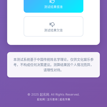
测试结果很准
测试结果欠佳
本测试系统基于中国传统姓名学理论，仅供文化娱乐参
考，不构成任何决策建议。测算结果因个人情况而异，
请理性对待。
© 2025 起名网. All Rights Reserved.
起名网
|
五行查询
|
起名字典