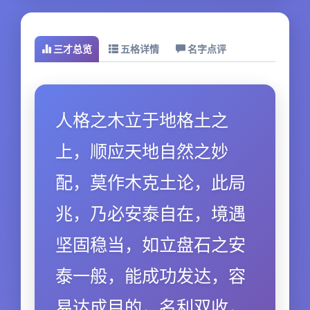
三才总览
五格详情
名字点评
人格之木立于地格土之
上，顺应天地自然之妙
配，莫作木克土论，此局
兆，乃必安泰自在，境遇
坚固稳当，如立盘石之安
泰一般，能成功发达，容
易达成目的，名利双收，