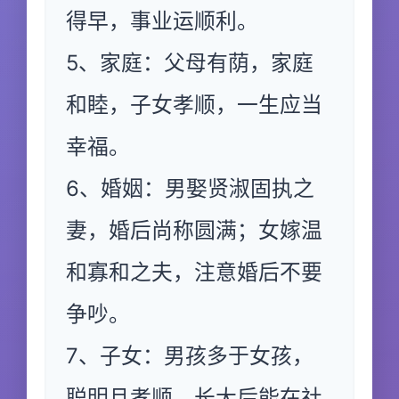
得早，事业运顺利。
5、家庭：父母有荫，家庭
和睦，子女孝顺，一生应当
幸福。
6、婚姻：男娶贤淑固执之
妻，婚后尚称圆满；女嫁温
和寡和之夫，注意婚后不要
争吵。
7、子女：男孩多于女孩，
聪明且孝顺，长大后能在社