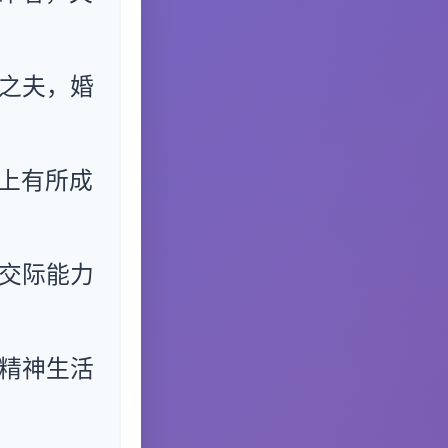
之夫，婚
上有所成
交际能力
精神生活