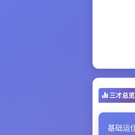
三才总览
基础运