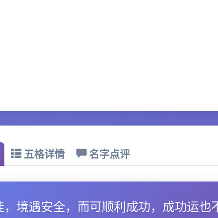
五格详情
名字点评
佳，境遇安全，而可顺利成功，成功运也