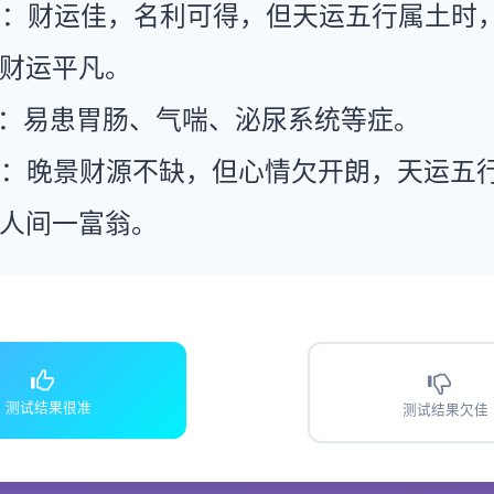
运：财运佳，名利可得，但天运五行属土时
财运平凡。
康：易患胃肠、气喘、泌尿系统等症。
运：晚景财源不缺，但心情欠开朗，天运五
人间一富翁。
测试结果很准
测试结果欠佳