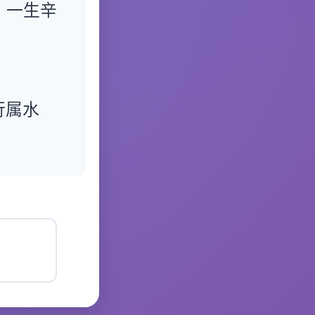
，一生辛
行属水