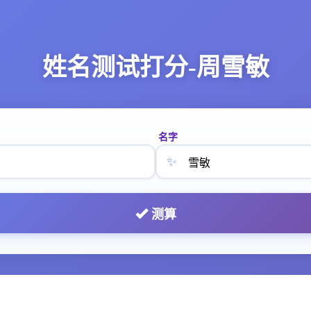
姓名测试打分-周雪敏
名字
✨
测算