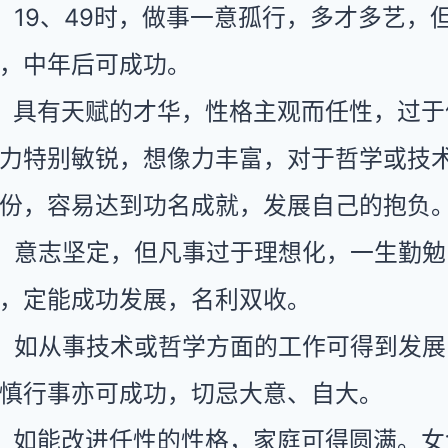
、19、49时，做事一意孤行，多才多艺，
，中年后可成功。
：具有天赋的才华，性格主观而任性，过于
力特别敏锐，想像力丰富，对于哲学或技
份，容易达到功名成就，发展自己的抱负
：意志坚定，但凡事过于理想化，一生勤勉
，定能成功发展，名利双收。
：如从事技术或哲学方面的工作可得到发展
慎行事亦可成功，切忌大意、自大。
：如能改进任性的性格，家庭可得圆满。女