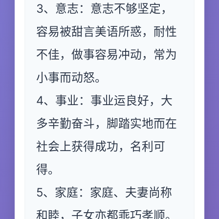
3、意志：意志不够坚定，
容易被甜言美语所惑，耐性
不佳，做事容易冲动，常为
小事而动怒。
4、事业：事业运良好，大
多辛勤奋斗，脚踏实地而在
社会上获得成功，名利可
得。
5、家庭：家庭、夫妻尚称
和睦，子女亦都乖巧孝顺。