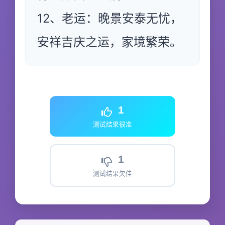
12、老运：晚景安泰无忧，
安祥吉庆之运，家境繁荣。
1
测试结果很准
1
测试结果欠佳