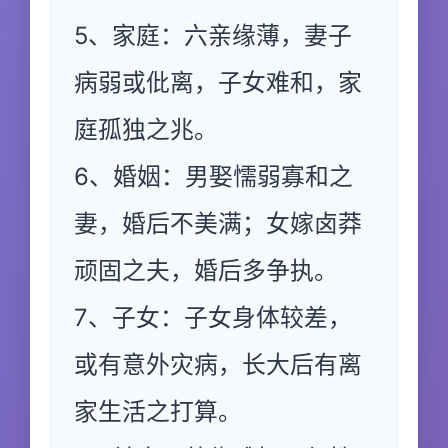
5、家庭：六亲缘薄，妻子
病弱或仳离，子女难和，家
庭孤独之兆。
6、婚姻：男娶懦弱寡和之
妻，婚后不美满；女嫁卤莽
顽固之夫，婚后多争执。
7、子女：子女身体较差，
或有意外灾病，长大后有离
家生活之打算。