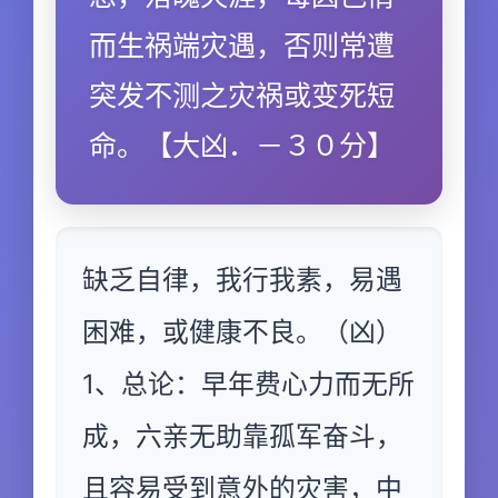
而生祸端灾遇，否则常遭
突发不测之灾祸或变死短
命。【大凶．－３０分】
缺乏自律，我行我素，易遇
困难，或健康不良。（凶）
1、总论：早年费心力而无所
成，六亲无助靠孤军奋斗，
且容易受到意外的灾害，中