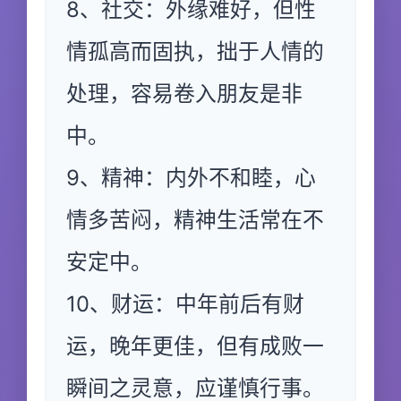
8、社交：外缘难好，但性
情孤高而固执，拙于人情的
处理，容易卷入朋友是非
中。
9、精神：内外不和睦，心
情多苦闷，精神生活常在不
安定中。
10、财运：中年前后有财
运，晚年更佳，但有成败一
瞬间之灵意，应谨慎行事。