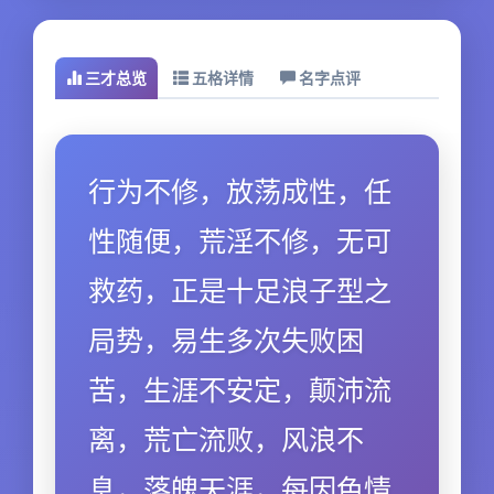
三才总览
五格详情
名字点评
行为不修，放荡成性，任
性随便，荒淫不修，无可
救药，正是十足浪子型之
局势，易生多次失败困
苦，生涯不安定，颠沛流
离，荒亡流败，风浪不
息，落魄天涯，每因色情