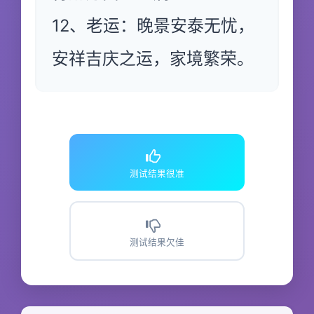
12、老运：晚景安泰无忧，
安祥吉庆之运，家境繁荣。
测试结果很准
测试结果欠佳