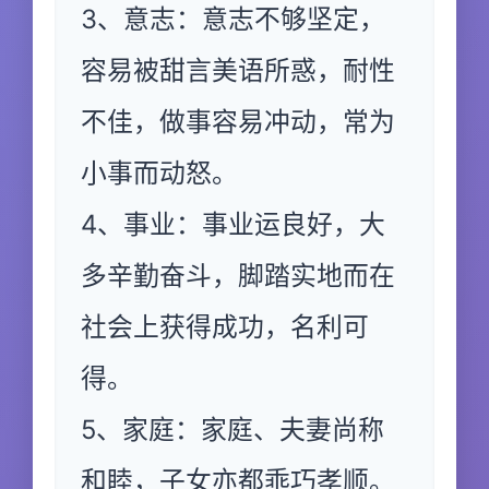
3、意志：意志不够坚定，
容易被甜言美语所惑，耐性
不佳，做事容易冲动，常为
小事而动怒。
4、事业：事业运良好，大
多辛勤奋斗，脚踏实地而在
社会上获得成功，名利可
得。
5、家庭：家庭、夫妻尚称
和睦，子女亦都乖巧孝顺。